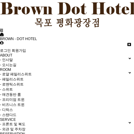
BROWN - DOT HOTEL
로그인
회원가입
ABOUT
- 인사말
- 오시는길
ROOM
- 로얄 패밀리스위트
- 패밀리스위트
- 로맨틱스위트
- 스위트
- 애견동반 룸
- 프리미엄 트윈
- 비즈니스 트윈
- 디럭스
- 스탠다드
SERVICE
- 프론트 및 복도
- 외관 및 주차장