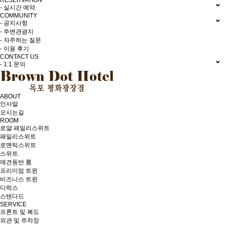
RESERVATION
- 실시간 예약
COMMUNITY
- 공지사항
- 주변관광지
- 자주하는 질문
- 이용 후기
CONTACT US
- 1:1 문의
ABOUT
인사말
오시는길
ROOM
로얄 패밀리스위트
패밀리스위트
로맨틱스위트
스위트
애견동반 룸
프리미엄 트윈
비즈니스 트윈
디럭스
스탠다드
SERVICE
프론트 및 복도
외관 및 주차장